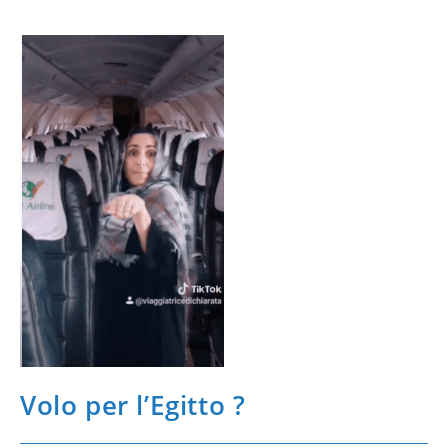
Volo per l’Egitto ?