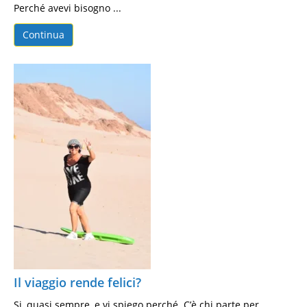
Perché avevi bisogno ...
Continua
Il viaggio rende felici?
Si, quasi sempre, e vi spiego perché. C’è chi parte per