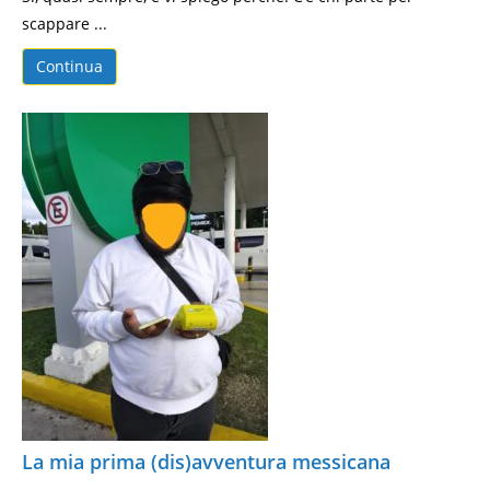
scappare ...
Continua
La mia prima (dis)avventura messicana