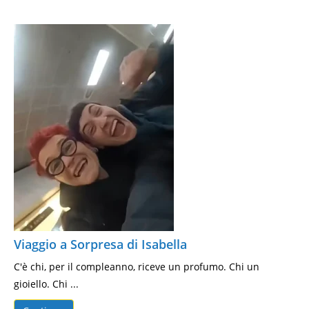
Viaggio a Sorpresa di Isabella
C'è chi, per il compleanno, riceve un profumo. Chi un
gioiello. Chi ...