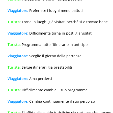
Viaggiatore:
Preferisce i luoghi meno battuti
Turista:
Torna in luoghi già visitati perché si è trovato bene
Viaggiatore:
Difficilmente torna in posti già visitati
Turista:
Programma tutto l’itinerario in anticipo
Viaggiatore:
Sceglie il giorno della partenza
Turista:
Segue itinerari già prestabiliti
Viaggiatore:
Ama perdersi
Turista:
Difficilmente cambia il suo programma
Viaggiatore:
Cambia continuamente il suo percorso
Turista:
Si affida alle guide turistiche sia cartacee che umane