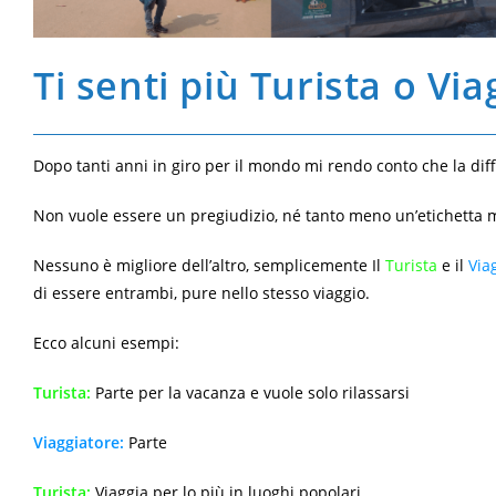
Ti senti più Turista o Vi
Dopo tanti anni in giro per il mondo mi rendo conto che la diff
Non vuole essere un pregiudizio, né tanto meno un’etichetta m
Nessuno è migliore dell’altro, semplicemente Il
Turista
e il
Via
di essere entrambi, pure nello stesso viaggio.
Ecco alcuni esempi:
Turista:
Parte per la vacanza e vuole solo rilassarsi
Viaggiatore:
Parte
Turista:
Viaggia per lo più in luoghi popolari