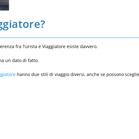
aggiatore?
erenza fra Turista e Viaggiatore esiste davvero.
a un dato di fatto.
ggiatore
hanno due stili di viaggio diversi, anche se possono scegli