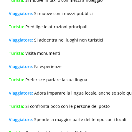
Turista:
Si muove in taxi o con mezzi a noleggio
Viaggiatore:
Si muove con i mezzi pubblici
Turista:
Predilige le attrazioni principali
Viaggiatore:
Si addentra nei luoghi non turistici
Turista:
Visita monumenti
Viaggiatore:
Fa esperienze
Turista:
Preferisce parlare la sua lingua
Viaggiatore:
Adora imparare la lingua locale, anche se solo q
Turista:
Si confronta poco con le persone del posto
Viaggiatore:
Spende la maggior parte del tempo con i locali