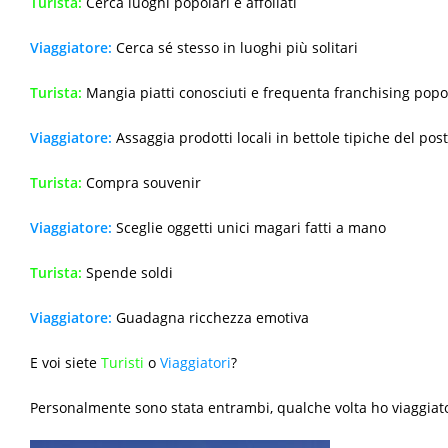
Turista:
Cerca luoghi popolari e affollati
Viaggiatore:
Cerca sé stesso in luoghi più solitari
Turista:
Mangia piatti conosciuti e frequenta franchising popo
Viaggiatore:
Assaggia prodotti locali in bettole tipiche del pos
Turista:
Compra souvenir
Viaggiatore:
Sceglie oggetti unici magari fatti a mano
Turista:
Spende soldi
Viaggiatore:
Guadagna ricchezza emotiva
E voi siete
Turisti
o
Viaggiatori
?
Personalmente sono stata entrambi, qualche volta ho viaggia