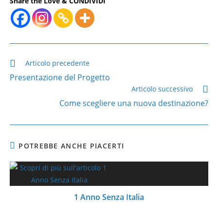
Share the Love & CONDIVIDI
Leggi
Articolo precedente
altri
Presentazione del Progetto
articoli
Articolo successivo
Come scegliere una nuova destinazione?
POTREBBE ANCHE PIACERTI
1 Anno Senza Italia