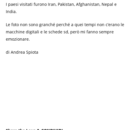
I paesi visitati furono Iran, Pakistan, Afghanistan, Nepal e
India.
Le foto non sono granché perché a quei tempi non c’erano le
macchine digitali e le schede sd, però mi fanno sempre
emozionare.
di Andrea Spiota