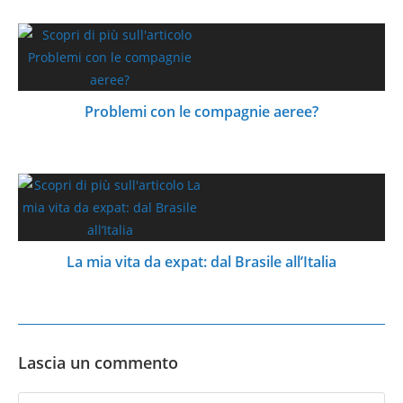
Problemi con le compagnie aeree?
La mia vita da expat: dal Brasile all’Italia
Lascia un commento
Commento