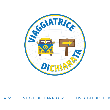
ESA
STORE DICHIARATO
LISTA DEI DESIDER