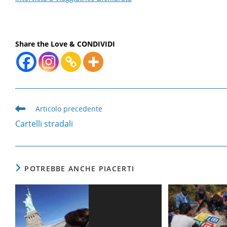
Share the Love & CONDIVIDI
Leggi
Articolo precedente
altri
Cartelli stradali
articoli
POTREBBE ANCHE PIACERTI