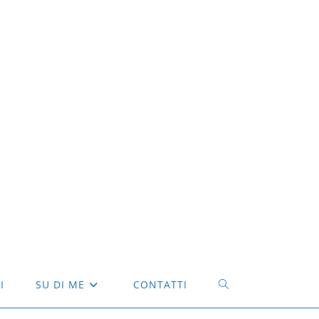
I
SU DI ME
CONTATTI
ATTIVA/DISATTIVA