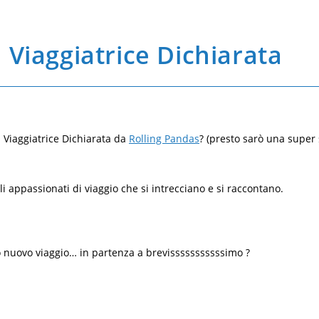
 Viaggiatrice Dichiarata
a Viaggiatrice Dichiarata da
Rolling Pandas
? (presto sarò una super 
li appassionati di viaggio che si intrecciano e si raccontano.
io nuovo viaggio… in partenza a brevisssssssssssimo ?