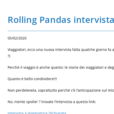
Rolling Pandas intervista
05/02/2020
Viaggiatori, ecco una nuova intervista fatta qualche giorno fa 
?)
Perchè il viaggio è anche questo: le storie dei viaggiatori e deg
Quanto è bello condividere!!!
Non perdetevela, soprattutto perchè c’è l’anticipazione sul m
No, niente spoiler ? trovate l’intervista a questo link:
Intervista a Viaggiatrice Dichiarata