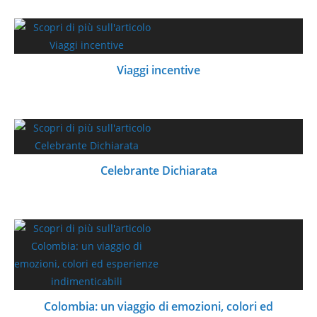
Viaggi incentive
Celebrante Dichiarata
Colombia: un viaggio di emozioni, colori ed