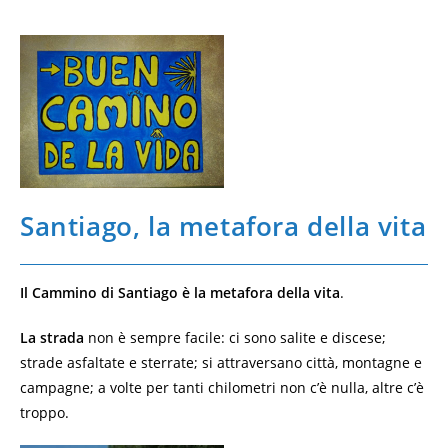
Santiago, la metafora della vita
Il Cammino di Santiago
è la metafora della vita
.
La strada
non è sempre facile: ci sono salite e discese;
strade asfaltate e sterrate; si attraversano città, montagne e
campagne; a volte per tanti chilometri non c’è nulla, altre c’è
troppo.