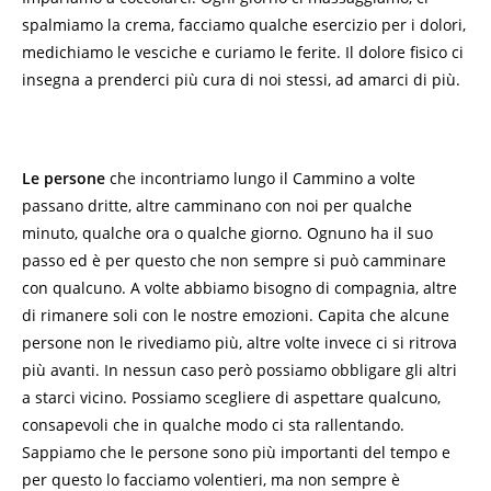
spalmiamo la crema, facciamo qualche esercizio per i dolori,
medichiamo le vesciche e curiamo le ferite. Il dolore fisico ci
insegna a prenderci più cura di noi stessi, ad amarci di più.
Le persone
che incontriamo lungo il Cammino a volte
passano dritte, altre camminano con noi per qualche
minuto, qualche ora o qualche giorno. Ognuno ha il suo
passo ed è per questo che non sempre si può camminare
con qualcuno. A volte abbiamo bisogno di compagnia, altre
di rimanere soli con le nostre emozioni. Capita che alcune
persone non le rivediamo più, altre volte invece ci si ritrova
più avanti. In nessun caso però possiamo obbligare gli altri
a starci vicino. Possiamo scegliere di aspettare qualcuno,
consapevoli che in qualche modo ci sta rallentando.
Sappiamo che le persone sono più importanti del tempo e
per questo lo facciamo volentieri, ma non sempre è