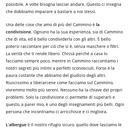
possibile. A volte bisogna lasciar andare. Questo ci insegna
che dobbiamo imparare a bastare a noi stessi.
Una delle cose che amo di più del Cammino è
la
condivisione
. Ognuno ha la sua esperienza, sia di Cammino
che di vita, ed è bello condividerla con gli altri. È bello
potersi raccontare per ciò che si è, senza maschere o filtri.
La verità che ti rende libero. Chissà perché a casa lo
facciamo sempre poco, mentre in Cammino raccontiamo i
nostri segreti più intimi a perfetti sconosciuti. Forse è la
paura costante che abbiamo del giudizio degli altri.
Riuscissimo a liberarcene come facciamo sul Cammino,
vivremmo molto più sereni. Nessuno ha la chiave dei propri
problemi. Solo la condivisione ci permette di superarli e
questo, a parer mio, è uno degli insegnamenti più belli. Ogni
persona che incontriamo ci arricchisce e ci migliora.
L’albergue
è il nostro rifugio sicuro, quello dove lasciamo le