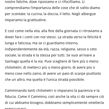
nostre fatiche, dove riposiamo e ci rifocilliamo. Lì
comprendiamo l’importanza delle cose che di solito diamo
per scontate: la cucina, la doccia, il letto. Negli albergue
impariamo la gratitudine.
E così come nella vita, alla fine della giornata ci ritroviamo a
dover fare i conti con noi stessi. La strada verso la felicità è
lunga e faticosa, ma se ci guardiamo intorno,
indipendentemente da età, razza, religione, sesso o ceto
sociale, la strada è la stessa per tutti. Se vuoi arrivare a
Santiago quella è la via. Puoi scegliere di fare più o meno
chilometri, di metterci più o meno giorni, di avere più o
meno cose nello zaino, di avere un paio di scarpe piuttosto
che un altro, ma quella è l’unica strada possibile.
Camminando tanti chilometri si imparano la pazienza e la
fiducia. Come il Cammino, così anche la vita ci dà sempre ciò
di cui abbiamo bisogno, dobbiamo semplicemente smetterla
preoccuparci.