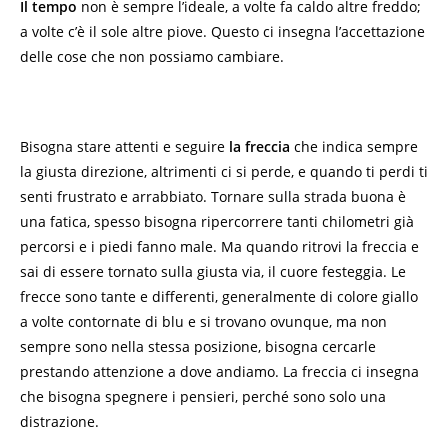
Il tempo
non è sempre l’ideale, a volte fa caldo altre freddo;
a volte c’è il sole altre piove. Questo ci insegna l’accettazione
delle cose che non possiamo cambiare.
Bisogna stare attenti e seguire
la freccia
che indica sempre
la giusta direzione, altrimenti ci si perde, e quando ti perdi ti
senti frustrato e arrabbiato. Tornare sulla strada buona è
una fatica, spesso bisogna ripercorrere tanti chilometri già
percorsi e i piedi fanno male. Ma quando ritrovi la freccia e
sai di essere tornato sulla giusta via, il cuore festeggia. Le
frecce sono tante e differenti, generalmente di colore giallo
a volte contornate di blu e si trovano ovunque, ma non
sempre sono nella stessa posizione, bisogna cercarle
prestando attenzione a dove andiamo. La freccia ci insegna
che bisogna spegnere i pensieri, perché sono solo una
distrazione.