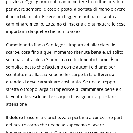
preziosa. Ogni giorno dobbiamo mettere in ordine lo zaino
per avere sempre le cose a posto, a portata di mano e avere
il peso bilanciato. Essere più leggeri e ordinati ci aiuta a
camminare meglio. Lo zaino ci insegna a distinguere le cose
importanti da quelle che non lo sono.
Camminando fino a Santiago si impara ad allacciarsi
le
scarpe
, cosa fino a quel momento ritenuta banale. Di solito
si impara all’asilo, a 3 anni, ma ce lo dimentichiamo. È un
semplice gesto che facciamo come automi e diamo per
scontato, ma allacciarsi bene le scarpe fa la differenza
quando si deve camminare così tanto. Se una è troppo
stretta o troppo larga ci impedisce di camminare bene e ci
fa venire le vesciche. Le scarpe ci insegnano a prestare
attenzione
Il dolore fisico
e la stanchezza ci portano a conoscere parti
del nostro corpo che neanche sapevamo di avere.
Impariamo a coccolarci. Ogni giorno ci massaggiamo, ci