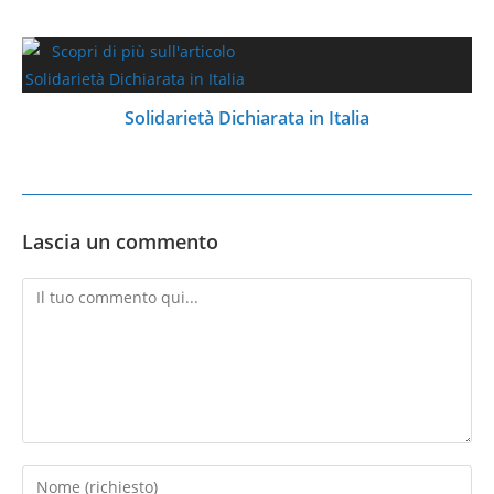
Solidarietà Dichiarata in Italia
Lascia un commento
Commento
Inserisci