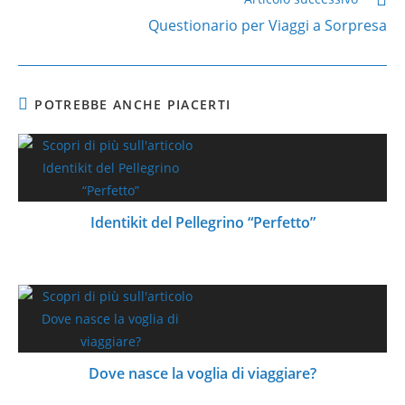
Questionario per Viaggi a Sorpresa
POTREBBE ANCHE PIACERTI
Identikit del Pellegrino “Perfetto”
Dove nasce la voglia di viaggiare?