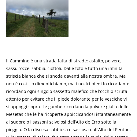
Il Cammino è una strada fatta di strade: asfalto, polvere,
sassi, rocce, sabbia, ciottoli. Dalle foto è tutto una infinita
striscia bianca che si snoda davanti alla nostra ombra. Ma
non è così. Lo dimentichiamo, ma i nostri piedi lo ricordano:
ricordano ogni singolo sassetto malefico che l’occhio scruta
attento per evitare che il piede dolorante per le vesciche vi
si appoggi sopra. Le gambe ricordano la polvere gialla delle
Mesetas che le ha ricoperte appiccicandosi istantaneamente
al sudore o i sassoni scivolosi dell’Alto de Erro sotto la
pioggia. O la discesa sabbiosa e sassosa dall’Alto del Perdon.