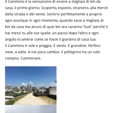
Il Cammino è la sensazione di essere a migliaia di km da
casa, il primo giorno. Scoperto, esposto, straniero, alla mercè
della strada e del vento. Sentirsi perfettamente a proprio
agio ovunque in ogni momento, quando sarai a migliaia di
km da casa ma alcuni di quei km ora saranno “tuoi” perché li
hai messi tu alle tue spalle, un passo dopo l’altro e ogni
angolo lo amerai come se fosse il giardino di casa tua.
Il Cammino è sole e pioggia. E vento. E grandine. Perfino
neve, a volte. A noi poco cambia: il pellegrino ha un solo
compito. Camminare.