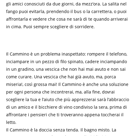
gli amici conosciuti da due giorni, da mezz’ora. La salita nel
fango puoi evitarla, prendendo il bus o la carrettera, o puoi
affrontarla e vedere che cosa ne sarà di te quando arriverai
in cima. Puoi sempre scegliere di sorridere.
Il Cammino è un problema inaspettato: rompere il telefono,
inciampare in un pezzo di filo spinato, cadere inciampando
in un gradino, una vescica che non hai mai avuto e non sai
come curare. Una vescica che hai già avuto, ma, porca
miseria!, così grossa mai! Il Cammino è anche una soluzione
per ogni persona che incontrerai, ma, alla fine, dovrai
scegliere la tua e l’aiuto che più apprezzerai sarà l’abbraccio
di un amico e il bicchiere di vino condiviso la sera, prima di
affrontare i pensieri che ti troveranno appena toccherai il
letto.
Il Cammino è la doccia senza tenda. Il bagno misto. La