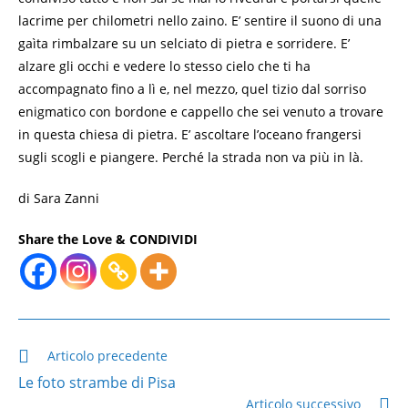
lacrime per chilometri nello zaino. E’ sentire il suono di una
gaìta rimbalzare su un selciato di pietra e sorridere. E’
alzare gli occhi e vedere lo stesso cielo che ti ha
accompagnato fino a lì e, nel mezzo, quel tizio dal sorriso
enigmatico con bordone e cappello che sei venuto a trovare
in questa chiesa di pietra. E’ ascoltare l’oceano frangersi
sugli scogli e piangere. Perché la strada non va più in là.
di Sara Zanni
Share the Love & CONDIVIDI
Leggi
Articolo precedente
altri
Le foto strambe di Pisa
articoli
Articolo successivo