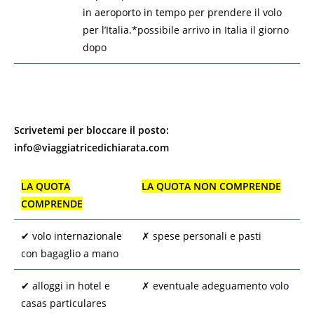
in aeroporto in tempo per prendere il volo
per l’Italia.*possibile arrivo in Italia il giorno
dopo
Scrivetemi per bloccare il posto:
info@viaggiatricedichiarata.com
LA QUOTA
LA QUOTA NON COMPRENDE
COMPRENDE
✔︎ volo internazionale
✗ spese personali e pasti
con bagaglio a mano
✔︎ alloggi in hotel e
✗ eventuale adeguamento volo
casas particulares