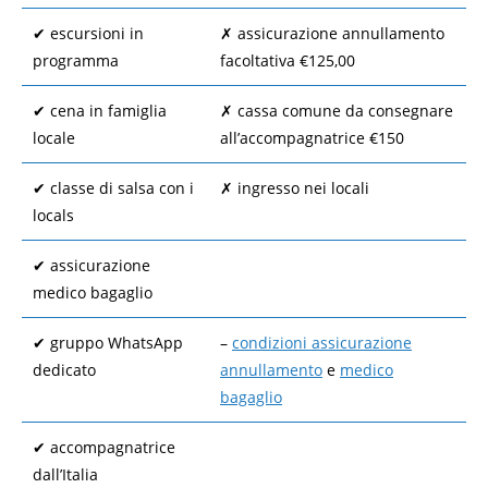
✔︎ escursioni in
✗ assicurazione annullamento
programma
facoltativa €125,00
✔︎ cena in famiglia
✗ cassa comune da consegnare
locale
all’accompagnatrice €150
✔︎ classe di salsa con i
✗ ingresso nei locali
locals
✔︎ assicurazione
medico bagaglio
✔︎ gruppo WhatsApp
–
condizioni assicurazione
dedicato
annullamento
e
medico
bagaglio
✔︎ accompagnatrice
dall’Italia