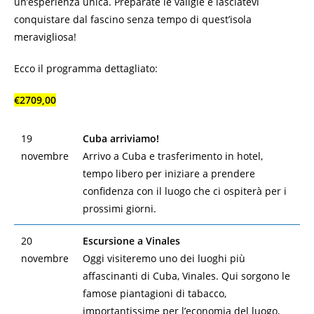
un’esperienza unica. Preparate le valigie e lasciatevi
conquistare dal fascino senza tempo di quest’isola
meravigliosa!
Ecco il programma dettagliato:
€2709,00
19
Cuba arriviamo!
novembre
Arrivo a Cuba e trasferimento in hotel,
tempo libero per iniziare a prendere
confidenza con il luogo che ci ospiterà per i
prossimi giorni.
20
Escursione a Vinales
novembre
Oggi visiteremo uno dei luoghi più
affascinanti di Cuba, Vinales. Qui sorgono le
famose piantagioni di tabacco,
importantissime per l’economia del luogo,