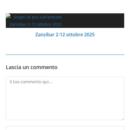
Zanzibar 2-12 ottobre 2025
Lascia un commento
Commento
Inserisci