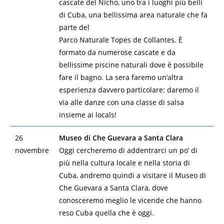
cascate del Nicho, uno tra i luoghi più belli
di Cuba, una bellissima area naturale che fa
parte del
Parco Naturale Topes de Collantes. È
formato da numerose cascate e da
bellissime piscine naturali dove è possibile
fare il bagno. La sera faremo un’altra
esperienza davvero particolare: daremo il
via alle danze con una classe di salsa
insieme ai locals!
26
Museo di Che Guevara a Santa Clara
novembre
Oggi cercheremo di addentrarci un po’ di
più nella cultura locale e nella storia di
Cuba, andremo quindi a visitare il Museo di
Che Guevara a Santa Clara, dove
conosceremo meglio le vicende che hanno
reso Cuba quella che è oggi.