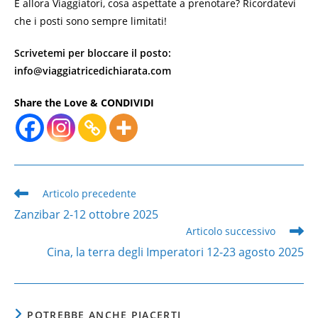
E allora Viaggiatori, cosa aspettate a prenotare? Ricordatevi
che i posti sono sempre limitati!
Scrivetemi per bloccare il posto:
info@viaggiatricedichiarata.com
Share the Love & CONDIVIDI
Leggi
Articolo precedente
altri
Zanzibar 2-12 ottobre 2025
articoli
Articolo successivo
Cina, la terra degli Imperatori 12-23 agosto 2025
POTREBBE ANCHE PIACERTI