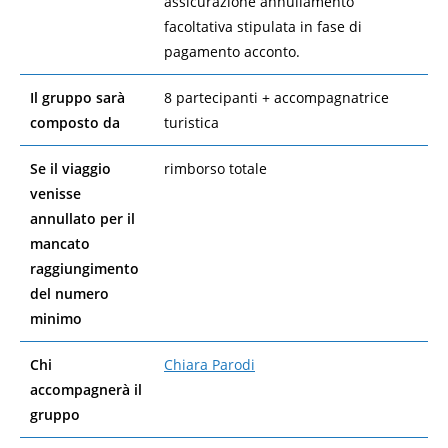
assicurazione annullamento
facoltativa stipulata in fase di
pagamento acconto.
Il gruppo sarà
8 partecipanti + accompagnatrice
composto da
turistica
Se il viaggio
rimborso totale
venisse
annullato per il
mancato
raggiungimento
del numero
minimo
Chi
Chiara Parodi
accompagnerà il
gruppo