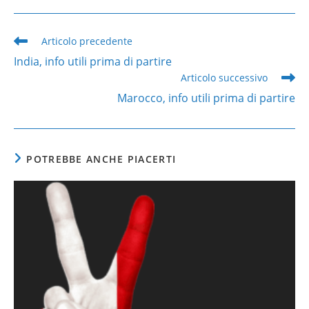
Leggi
Articolo precedente
altri
India, info utili prima di partire
articoli
Articolo successivo
Marocco, info utili prima di partire
POTREBBE ANCHE PIACERTI